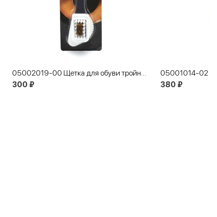
05002019-00 Щетка для обуви тройная
300 ₽
380 ₽