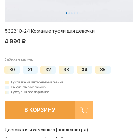
532310-24 Кожаные туфли для девочки
4 990 ₽
Выберите размер
30
31
32
33
34
35
Доставка из интернет-магазина
Выкупить в магазине
Доступны оба варианта
В КОРЗИНУ
Доставка или самовывоз
(послезавтра)