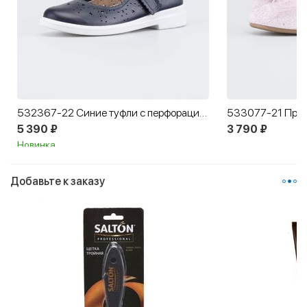
532367-22 Синие туфли с перфорацией в школу
5 390 ₽
3 790 ₽
Новинка
Добавьте к заказу