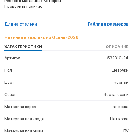
Резерв в магазинах Котофей
Проверить наличие
Длина стельки
Таблица размеров
Новинка в коллекции Осень-2026
ХАРАКТЕРИСТИКИ
ОПИСАНИЕ
Артикул
532310-24
Пол
Девочки
Цвет
черный
Сезон
Весна-осень
Материал верха
Нат. кожа
Материал подклада
Нат.кожа
Материал подошвы
ПУ