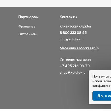
Партнерам
Контакты
Франшиза
Клиентская служба
8 800 333 08 45
Оптовикам
info@kotofey.ru
Магазины в Москва (50)
Интернет-магазин
+7 495 212-93-79
shop@kotofey.ru
Пользуясь 
использова
конфиденц
Да, я 