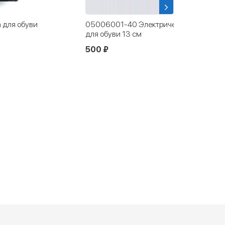
 для обуви
05006001-40 Электрическая сушилка
для обуви 13 см
500 ₽