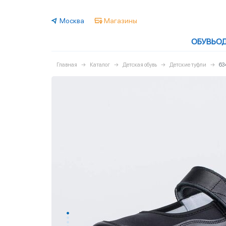
Москва
Магазины
ОБУВЬ
О
Главная
Каталог
Детская обувь
Детские туфли
63