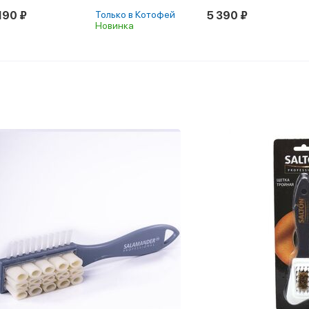
190 ₽
Только в Котофей
5 390 ₽
Новинка