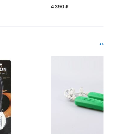
4 390 ₽
Новинка