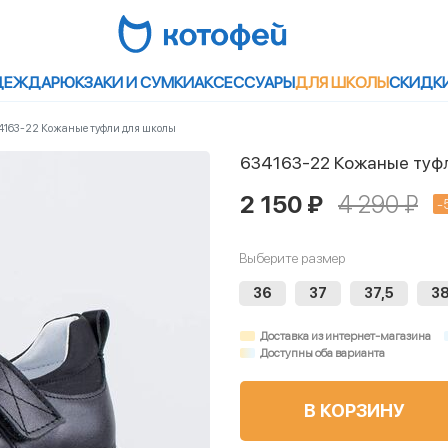
ДЕЖДА
РЮКЗАКИ И СУМКИ
АКСЕССУАРЫ
ДЛЯ ШКОЛЫ
СКИДК
4163-22 Кожаные туфли для школы
634163-22 Кожаные туф
2 150 ₽
4 290 ₽
-
Выберите размер
36
37
37,5
3
Доставка из интернет-магазина
Доступны оба варианта
В КОРЗИНУ