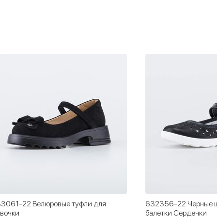
3061-22 Велюровые туфли для
632356-22 Черные ш
вочки
балетки Сердечки