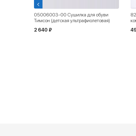
я сушилка
05006003-00 Сушилка для обуви
82
Тимсон (детская ультрафиолетовая)
ко
2 640 ₽
4