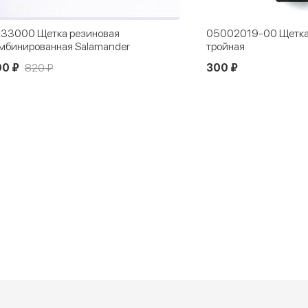
33000 Щетка резиновая
05002019-00 Щетка
мбинированная Salamander
тройная
90 ₽
820 ₽
300 ₽