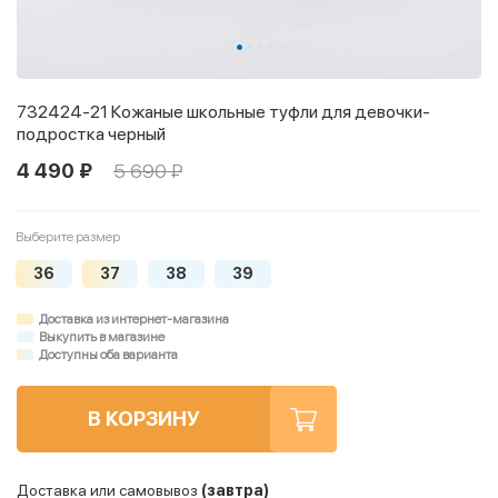
732424-21 Кожаные школьные туфли для девочки-
подростка черный
4 490 ₽
5 690 ₽
Выберите размер
36
37
38
39
Доставка из интернет-магазина
Выкупить в магазине
Доступны оба варианта
В КОРЗИНУ
Доставка или самовывоз
(завтра)