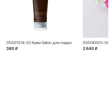
05001014-02 Крем Salton для гладкой кожи черный
380 ₽
2 640 ₽