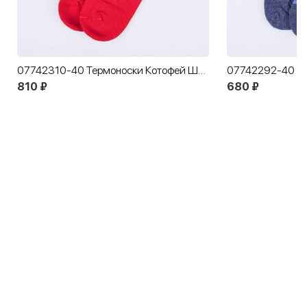
07742310-40 Термоноски Котофей Шерсть красные
810 ₽
680 ₽