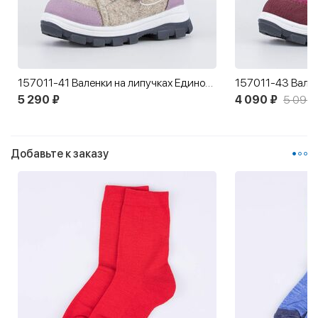
157011-41 Валенки на липучках Единорожка
5 290 ₽
4 090 ₽
5 090 
Добавьте к заказу