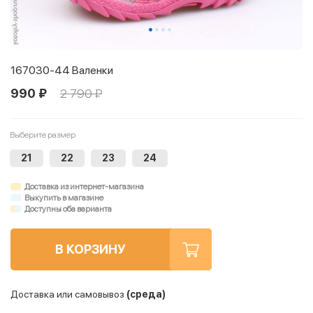
167030-44 Валенки
990 ₽
2 790 ₽
Выберите размер
21
22
23
24
Доставка из интернет-магазина
Выкупить в магазине
Доступны оба варианта
В КОРЗИНУ
Доставка или самовывоз
(среда)