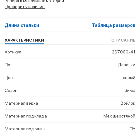
Резерв в магазинах Котофей
Проверить наличие
Длина стельки
Таблица размеров
ХАРАКТЕРИСТИКИ
ОПИСАНИЕ
Артикул
267060-41
Пол
Девочки
Цвет
серый
Сезон
Зима
Материал верха
Войлок
Материал подклада
Мех шерстяной
Материал подошвы
ПУ