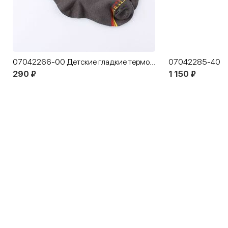
07042266-00 Детские гладкие термоноски MF серый
290 ₽
1 150 ₽