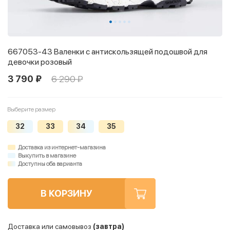
667053-43 Валенки с антискользящей подошвой для
девочки розовый
3 790 ₽
6 290 ₽
Выберите размер
32
33
34
35
Доставка из интернет-магазина
Выкупить в магазине
Доступны оба варианта
В КОРЗИНУ
Доставка или самовывоз
(завтра)