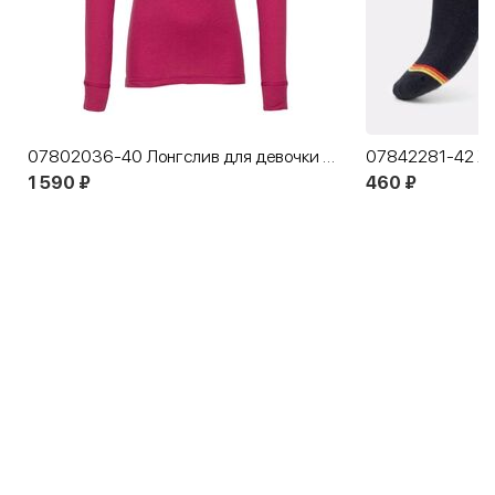
07802036-40 Лонгслив для девочки КОТОФЕЙ Комфорт розовый
1 590 ₽
460 ₽