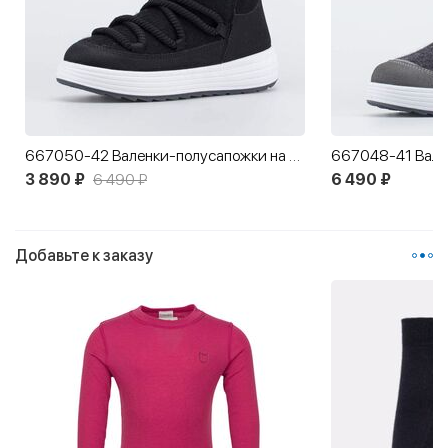
667050-42 Валенки-полусапожки на молнии
3 890 ₽
6 490 ₽
6 490 ₽
Добавьте к заказу