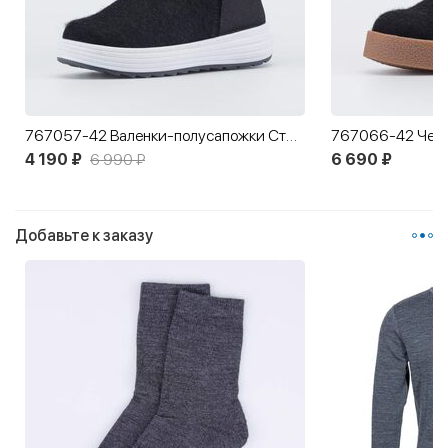
767057-42 Валенки-полусапожки Стикер черный
4 190 ₽
6 990 ₽
6 690 ₽
Добавьте к заказу