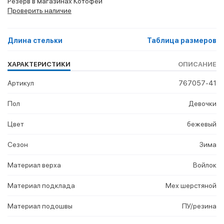
Резерв в магазинах Котофей
Проверить наличие
Длина стельки
Таблица размеров
ХАРАКТЕРИСТИКИ
ОПИСАНИЕ
Артикул
767057-41
Пол
Девочки
Цвет
бежевый
Сезон
Зима
Материал верха
Войлок
Материал подклада
Мех шерстяной
Материал подошвы
ПУ/резина