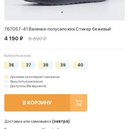
767057-41 Валенки-полусапожки Стикер бежевый
4 190 ₽
6 890 ₽
Выберите размер
36
37
38
39
40
Доставка из интернет-магазина
Выкупить в магазине
Доступны оба варианта
В КОРЗИНУ
Доставка или самовывоз
(завтра)