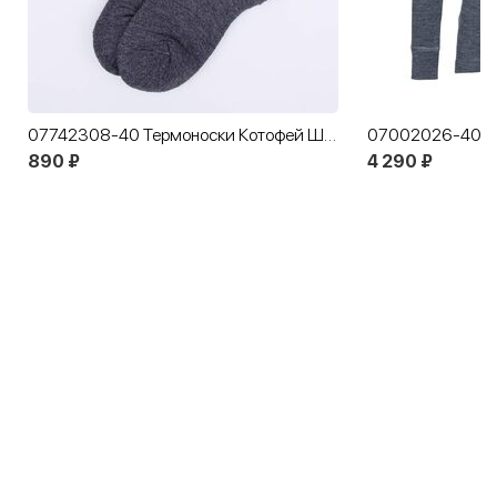
07742308-40 Термоноски Котофей Шерсть темно-серый
890 ₽
4 290 ₽