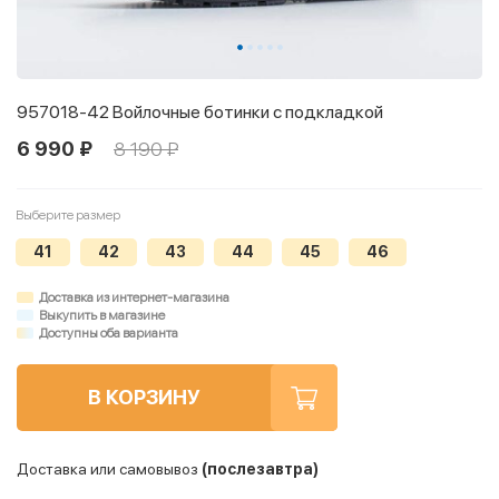
957018-42 Войлочные ботинки с подкладкой
6 990 ₽
8 190 ₽
Выберите размер
41
42
43
44
45
46
Доставка из интернет-магазина
Выкупить в магазине
Доступны оба варианта
В КОРЗИНУ
Доставка или самовывоз
(послезавтра)