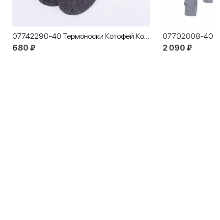
07742290-40 Термоноски Котофей Комфорт красный
680 ₽
2 090 ₽