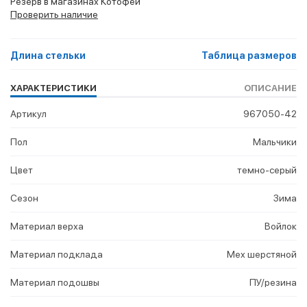
Резерв в магазинах Котофей
Проверить наличие
Длина стельки
Таблица размеров
ХАРАКТЕРИСТИКИ
ОПИСАНИЕ
Артикул
967050-42
Пол
Мальчики
Цвет
темно-серый
Сезон
Зима
Материал верха
Войлок
Материал подклада
Мех шерстяной
Материал подошвы
ПУ/резина