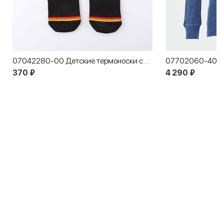
07042280-00 Детские термоноски с махрой MF черный
370 ₽
4 290 ₽