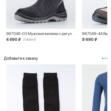
967046-03 Мужские валенки с регулировкой объема
4 490 ₽
7 490 ₽
8 690 ₽
Добавьте к заказу