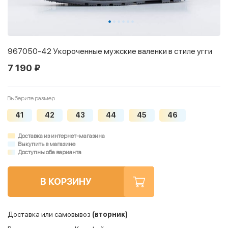
967050-42 Укороченные мужские валенки в стиле угги
7 190 ₽
Выберите размер
41
42
43
44
45
46
Доставка из интернет-магазина
Выкупить в магазине
Доступны оба варианта
В КОРЗИНУ
Доставка или самовывоз
(вторник)