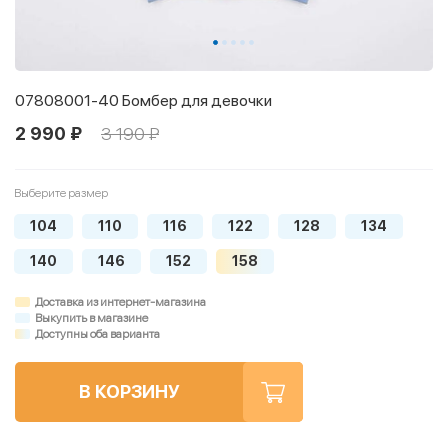
07808001-40 Бомбер для девочки
2 990 ₽
3 190 ₽
Выберите размер
104
110
116
122
128
134
140
146
152
158
Доставка из интернет-магазина
Выкупить в магазине
Доступны оба варианта
В КОРЗИНУ