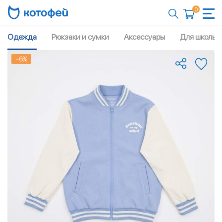
0
Одежда
Рюкзаки и сумки
Аксессуары
Для школы
-6%