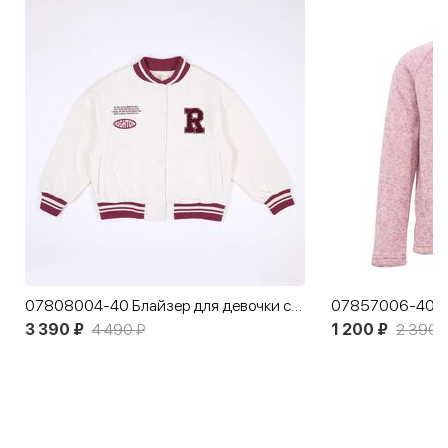
07808004-40 Блайзер для девочки светло-бежевый
3 390 ₽
4 490 ₽
1 200 ₽
2 390 