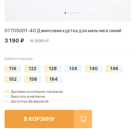
07705001-40 Джинсовая куртка для мальчика синий
3 190 ₽
4 290 ₽
Выберите размер
116
122
128
134
140
146
152
158
164
Доставка из интернет-магазина
Выкупить в магазине
Доступны оба варианта
В КОРЗИНУ