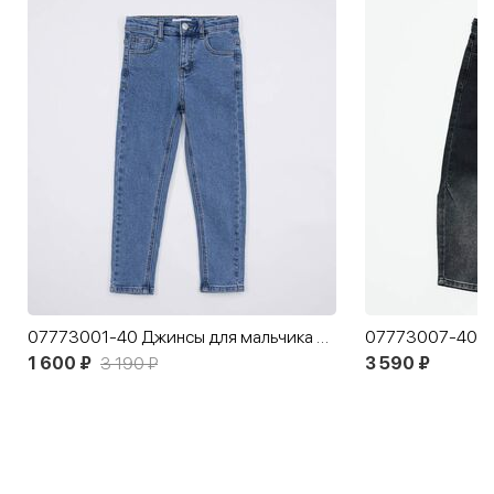
07773001-40 Джинсы для мальчика синий
1 600 ₽
3 190 ₽
3 590 ₽