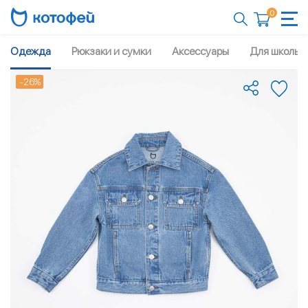
0
Одежда
Рюкзаки и сумки
Аксессуары
Для школы
-26%