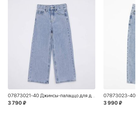
07873021-40 Джинсы-палаццо для девочки голубой
07873023-40 Д
3 790 ₽
3 990 ₽