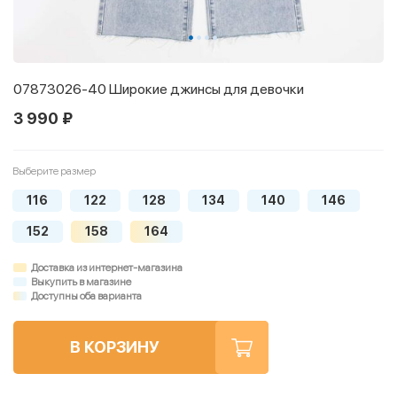
07873026-40 Широкие джинсы для девочки
3 990 ₽
Выберите размер
116
122
128
134
140
146
152
158
164
Доставка из интернет-магазина
Выкупить в магазине
Доступны оба варианта
В КОРЗИНУ