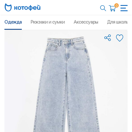
0
Одежда
Рюкзаки и сумки
Аксессуары
Для школы