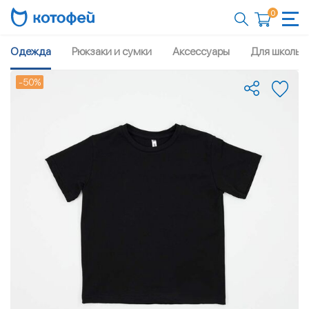
0
Одежда
Рюкзаки и сумки
Аксессуары
Для школы
-50%