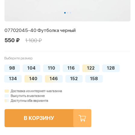
07702045-40 Футболка черный
550 ₽
1 100 ₽
Выберите размер
98
104
110
116
122
128
134
140
146
152
158
Доставка из интернет-магазина
Выкупить в магазине
Доступны оба варианта
В КОРЗИНУ