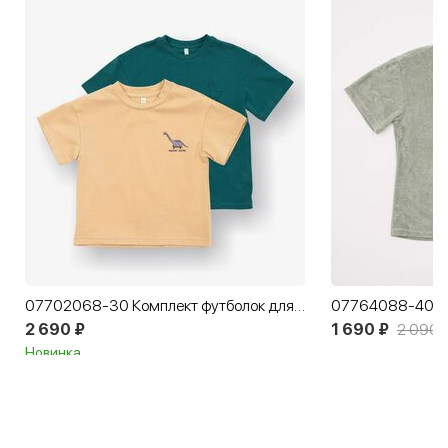
07702068-30 Комплект футболок для мальчика
2 690 ₽
1 690 ₽
2 090 
Новинка