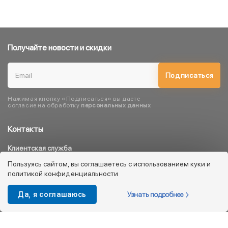
Получайте новости и скидки
Подписаться
Нажимая кнопку «Подписаться» вы даете
согласие на обработку
персональных данных
Контакты
Клиентская служба
8 800 333 08 45
Пользуясь сайтом, вы соглашаетесь с использованием куки и
политикой конфиденциальности
info@kotofey.ru
Магазины в Москва (50)
Узнать подробнее
Да, я соглашаюсь
Интернет-магазин
+7 495 212-93-79