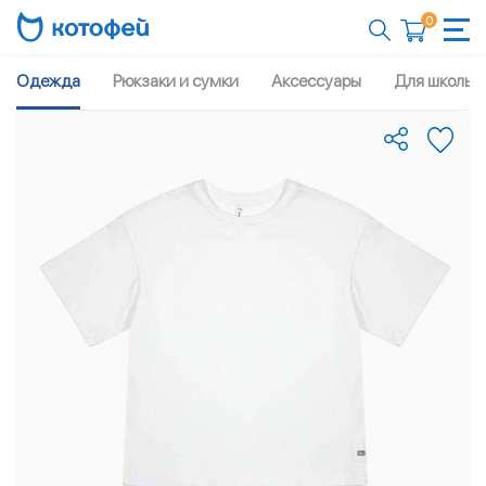
0
Одежда
Рюкзаки и сумки
Аксессуары
Для школы