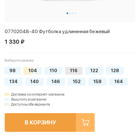
07702048-40 Футболка удлиненная бежевый
1 330 ₽
Выберите размер
98
104
110
116
122
128
134
140
146
152
158
164
Доставка из интернет-магазина
Выкупить в магазине
Доступны оба варианта
В КОРЗИНУ