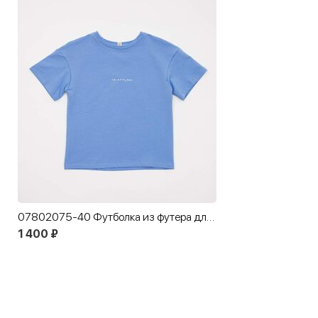
07802075-40 Футболка из футера для детей голубой
1 400 ₽