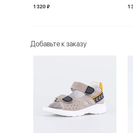
оранжевый
1 350 ₽
1 590 ₽
1 
Добавьте к заказу