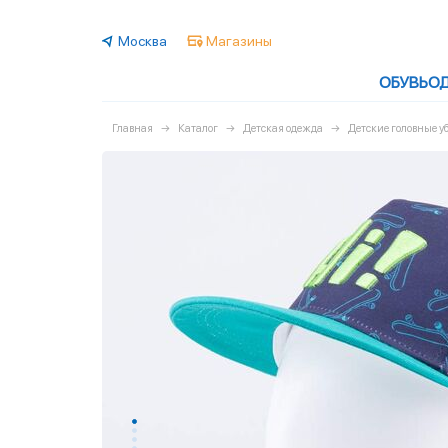
Москва
Магазины
ОБУВЬ
О
Главная
Каталог
Детская одежда
Детские головные у