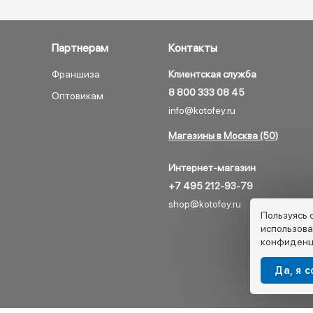
Партнерам
Контакты
Франшиза
Клиентская служба
8 800 333 08 45
Оптовикам
info@kotofey.ru
Магазины в Москва (50)
Интернет-магазин
+7 495 212-93-79
shop@kotofey.ru
Пользуясь 
использова
конфиденц
Да, я 