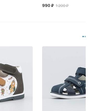
990 ₽
1 230 ₽