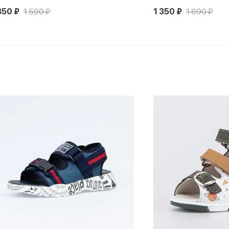
350 ₽
1 690 ₽
990 ₽
1 200 ₽