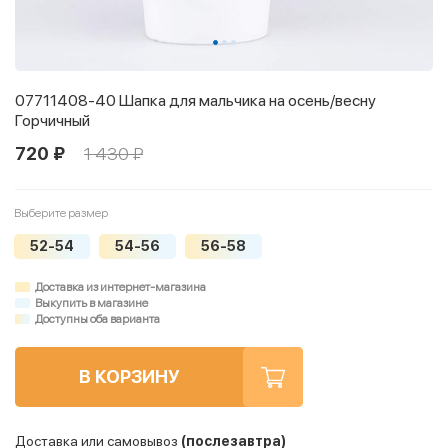
07711408-40 Шапка для мальчика на осень/весну
Горчичный
720 ₽
1 430 ₽
Выберите размер
52-54
54-56
56-58
Доставка из интернет-магазина
Выкупить в магазине
Доступны оба варианта
В КОРЗИНУ
Доставка или самовывоз
(послезавтра)