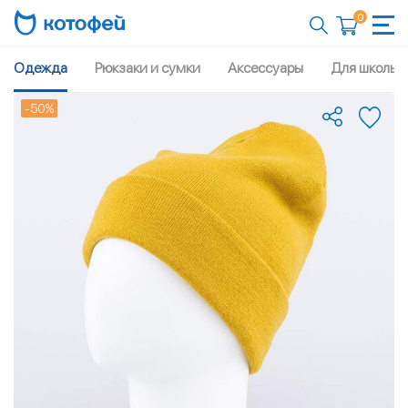
0
Одежда
Рюкзаки и сумки
Аксессуары
Для школы
-50%