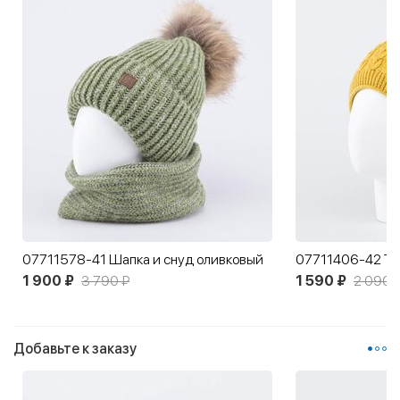
07711578-41 Шапка и снуд оливковый
1 900 ₽
3 790 ₽
1 590 ₽
2 090 
Добавьте к заказу