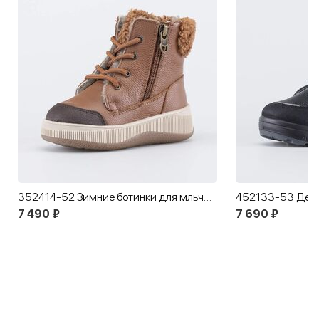
352414-52 Зимние ботинки для мльчика
7 490 ₽
7 690 ₽