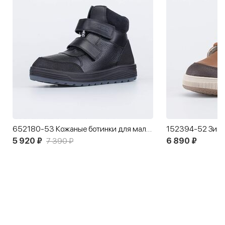
652180-53 Кожаные ботинки для мальчика
5 920 ₽
7 390 ₽
6 890 ₽