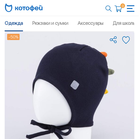
0
Одежда
Рюкзаки и сумки
Аксессуары
Для школы
-50%