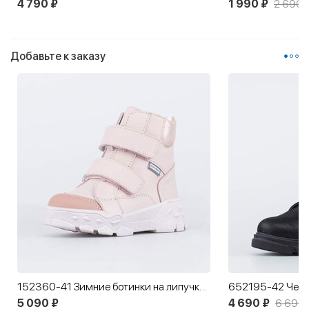
4 790 ₽
1 990 ₽
2 690 
Добавьте к заказу
152360-41 Зимние ботинки на липучках для девочки
5 090 ₽
4 690 ₽
6 690 