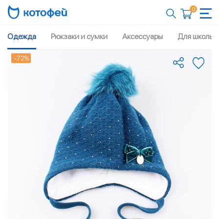
0
Одежда
Рюкзаки и сумки
Аксессуары
Для школы
-72%