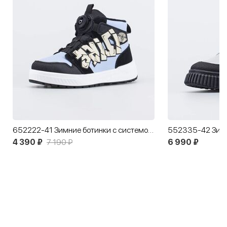
652222-41 Зимние ботинки с системой быстрой шнуровки
4 390 ₽
7 190 ₽
6 990 ₽