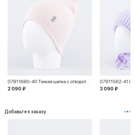
07811680-40 Тонкая шапка с отворотом для девочки розовый
2 090 ₽
3 090 ₽
Добавьте к заказу