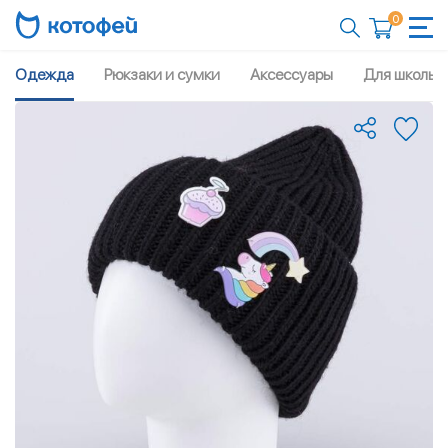
0
Одежда
Рюкзаки и сумки
Аксессуары
Для школы