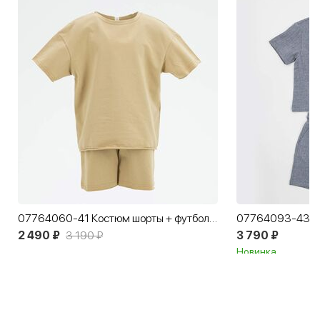
07764060-41 Костюм шорты + футболка бежевый
2 490 ₽
3 190 ₽
3 790 ₽
Новинка