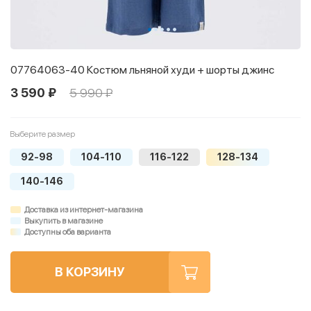
07764063-40 Костюм льняной худи + шорты джинс
3 590 ₽
5 990 ₽
Выберите размер
92-98
104-110
116-122
128-134
140-146
Доставка из интернет-магазина
Выкупить в магазине
Доступны оба варианта
В КОРЗИНУ