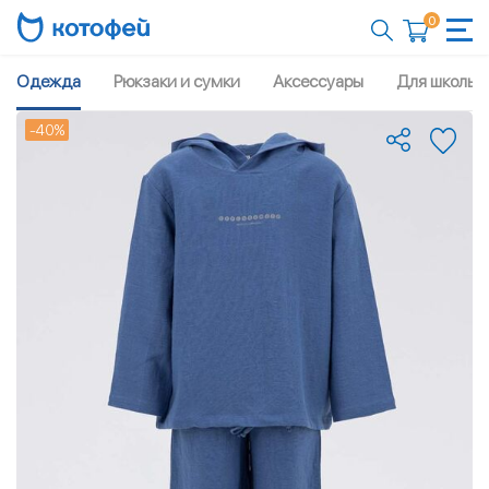
0
Одежда
Рюкзаки и сумки
Аксессуары
Для школы
-40%