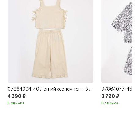
07864094-40 Летний костюм топ + брюки для девочки
4 390 ₽
3 790 ₽
Новинка
Новинка