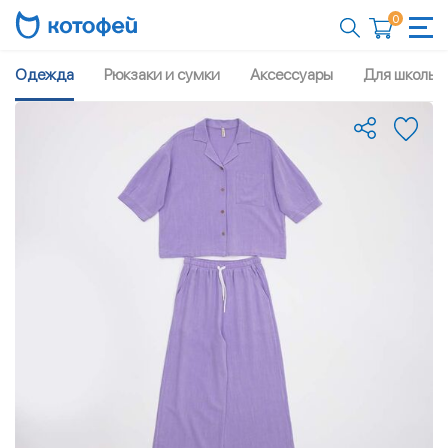
0
Одежда
Рюкзаки и сумки
Аксессуары
Для школы