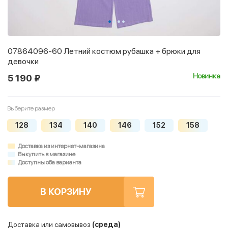
07864096-60 Летний костюм рубашка + брюки для
девочки
Новинка
5 190 ₽
Выберите размер
128
134
140
146
152
158
Доставка из интернет-магазина
Выкупить в магазине
Доступны оба варианта
В КОРЗИНУ
Доставка или самовывоз
(среда)