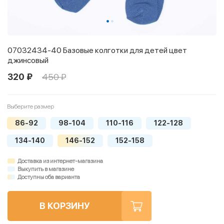
07032434-40 Базовые колготки для детей цвет
джинсовый
320 ₽
450 ₽
Выберите размер
86-92
98-104
110-116
122-128
134-140
146-152
152-158
Доставка из интернет-магазина
Выкупить в магазине
Доступны оба варианта
В КОРЗИНУ