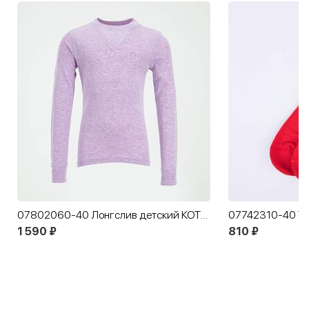
07802060-40 Лонгслив детский КОТОФЕЙ Комфорт сиреневый
1 590 ₽
810 ₽