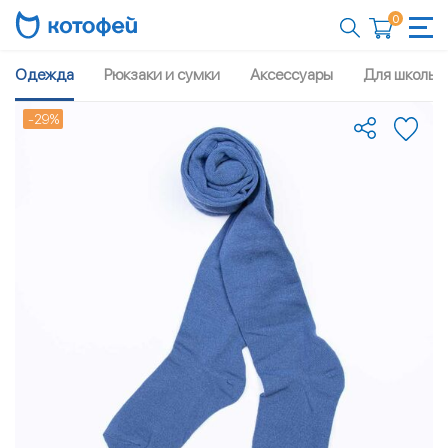
0
Одежда
Рюкзаки и сумки
Аксессуары
Для школы
-29%