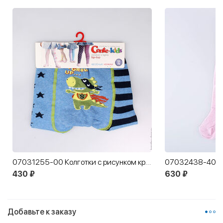
07031255-00 Колготки с рисунком крокодильчик, 72% хлопок, голубой
430 ₽
630 ₽
Добавьте к заказу