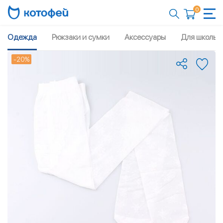
0
Одежда
Рюкзаки и сумки
Аксессуары
Для школы
-20%