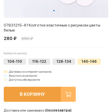
07831215-41 Колготки эластичные с рисунком цветы
белые
280 ₽
350 ₽
Выберите размер
104-110
116-122
128-134
140-146
Доставка из интернет-магазина
Выкупить в магазине
Доступны оба варианта
В КОРЗИНУ
Доставка или самовывоз
(послезавтра)