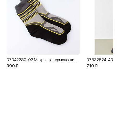
07042280-02 Махровые термоноски MF Хайтек
390 ₽
710 ₽