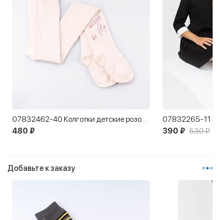
07832462-40 Колготки детские розово-бежевые
480 ₽
390 ₽
530 ₽
Добавьте к заказу