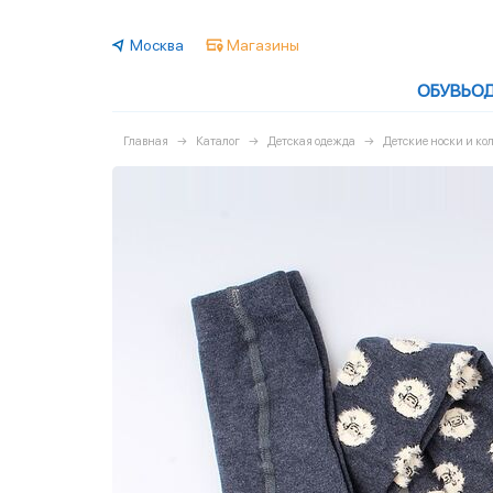
Москва
Магазины
ОБУВЬ
О
Главная
Каталог
Детская одежда
Детские носки и ко