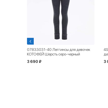
тофей
07833031-40 Леггинсы для девочек
4S
КОТОФЕЙ Шерсть серо-черный
де
3 690 ₽
3 