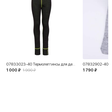
07833023-40 Термолеггинсы для детей и подростков КОТОФЕЙ Спорт
1 000 ₽
1 990 ₽
1 790 ₽