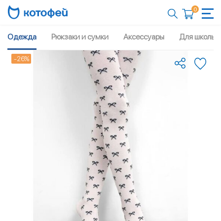
0
Одежда
Рюкзаки и сумки
Аксессуары
Для школы
-26%