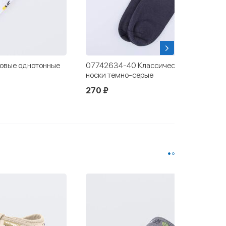
овые однотонные
07742634-40 Классические мужские
носки темно-серые
270 ₽