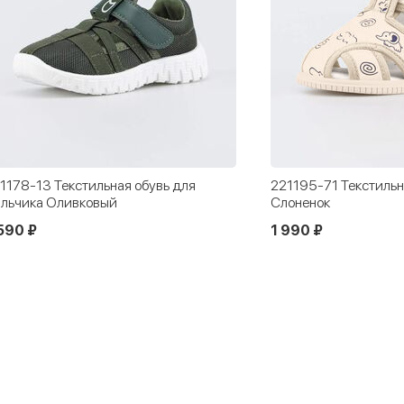
1178-13 Текстильная обувь для
221195-71 Текстильн
льчика Оливковый
Слоненок
590 ₽
1 990 ₽