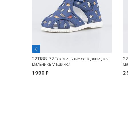
 для детей
221188-72 Текстильные сандалии для
22
мальчика Машинки
ма
1 990 ₽
2 