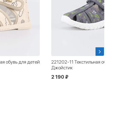
ая обувь для детей
221202-11 Текстильная обувь для дете
Джойстик
2 190 ₽