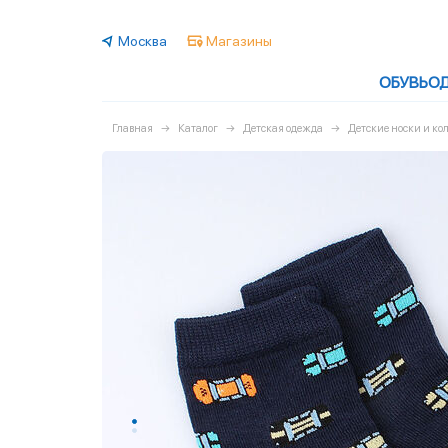
Москва
Магазины
ОБУВЬ
О
Главная
Каталог
Детская одежда
Детские носки и ко