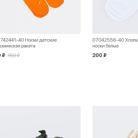
742441-40 Носки детские
07042556-40 Хлопк
смиеская ракета
носки белые
 ₽
150 ₽
200 ₽