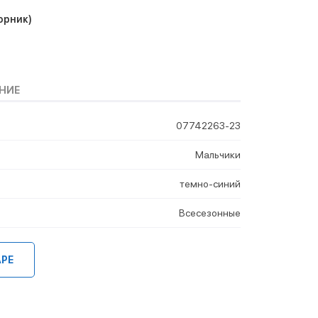
орник)
НИЕ
07742263-23
Мальчики
темно-синий
Всесезонные
АРЕ