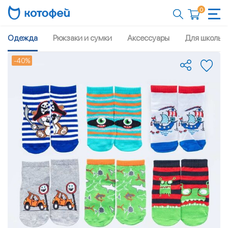
0
Одежда
Рюкзаки и сумки
Аксессуары
Для школы
-40%