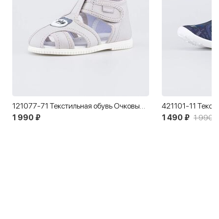
121077-71 Текстильная обувь Очковый Мишка
1 990 ₽
1 490 ₽
1 990 ₽