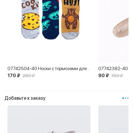
07742504-40 Носки с тормозами для мальчика в ассортименте (1 пара)
170 ₽
280 ₽
90 ₽
150 ₽
Добавьте к заказу