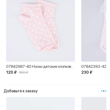
07842987-40 Носки детские хлопковые розовый
120 ₽
160 ₽
230 ₽
Добавьте к заказу