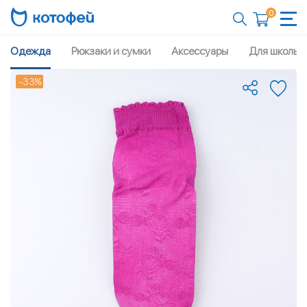
0
Одежда
Рюкзаки и сумки
Аксессуары
Для школы
-33%