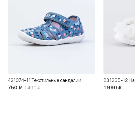
421074-11 Текстильные сандалии
231265-12 Наря
750 ₽
1 490 ₽
1 990 ₽