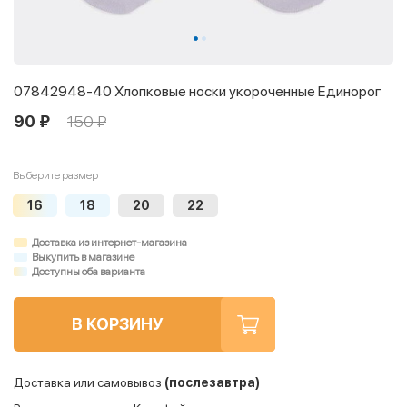
07842948-40 Хлопковые носки укороченные Единорог
90 ₽
150 ₽
Выберите размер
16
18
20
22
Доставка из интернет-магазина
Выкупить в магазине
Доступны оба варианта
В КОРЗИНУ
Доставка или самовывоз
(послезавтра)