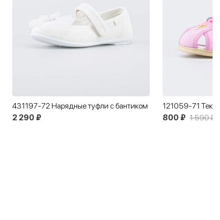
431197-72 Нарядные туфли с бантиком
2 290 ₽
800 ₽
1 590 ₽