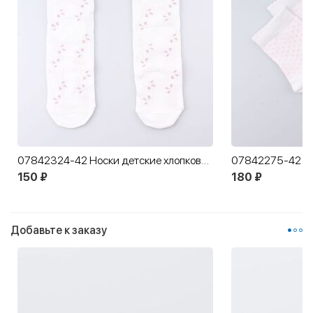
07842324-42 Носки детские хлопковые белые
150 ₽
180 ₽
Добавьте к заказу