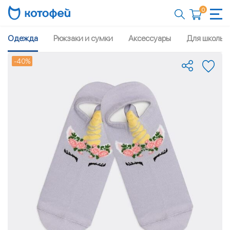
0
Одежда
Рюкзаки и сумки
Аксессуары
Для школы
-40%