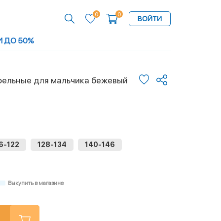
0
0
ВОЙТИ
И ДО 50%
ельные для мальчика бежевый
6-122
128-134
140-146
Выкупить в магазине