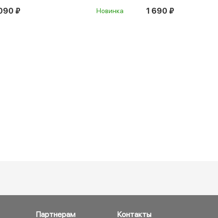
090 ₽
1 690 ₽
Новинка
Партнерам
Контакты