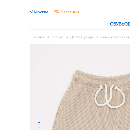
Москва
Магазины
ОБУВЬ
О
Главная
Каталог
Детская одежда
Детские шорты и ю