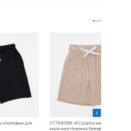
 хлопковые для
07764088-43 Шорты махровые для
мальчика Неженка бежевый