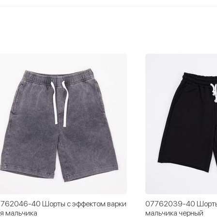
762046-40 Шорты с эффектом варки
07762039-40 Шорты
я мальчика
мальчика черный