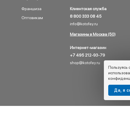
Франшиза
Клиентская служба
8 800 333 08 45
Оптовикам
info@kotofey.ru
Магазины в Москва (50)
Интернет-магазин
+7 495 212-93-79
shop@kotofey.ru
Пользуясь 
использова
конфиденц
Да, я 