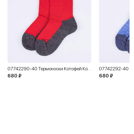
07742290-40 Термоноски Котофей Комфорт красный
680 ₽
680 ₽