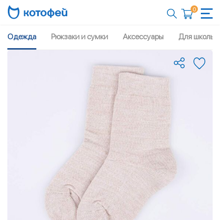
0
Одежда
Рюкзаки и сумки
Аксессуары
Для школы