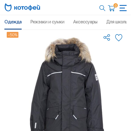
0
Одежда
Рюкзаки и сумки
Аксессуары
Для школы
-50%