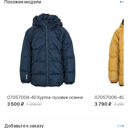
Похожие модели
07057004-40 Куртка-пуховик осенне-весенняя синий
3 500 ₽
7 290 ₽
3 790 ₽
7 290 
Добавьте к заказу