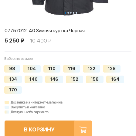
07757012-40 Зимняя куртка Черная
5 250 ₽
10 490 ₽
Выберите размер
98
104
110
116
122
128
134
140
146
152
158
164
170
Доставка из интернет-магазина
Выкупить в магазине
Доступны оба варианта
В КОРЗИНУ