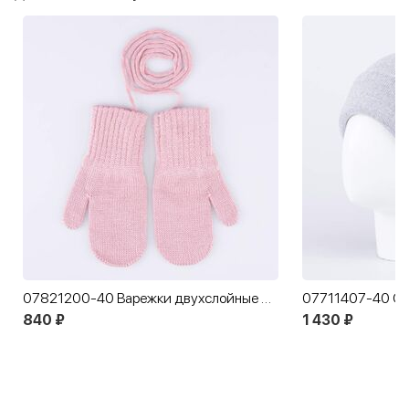
07821200-40 Варежки двухслойные из шерсти мериноса розовый
07711407-40 Ос
840 ₽
1 430 ₽