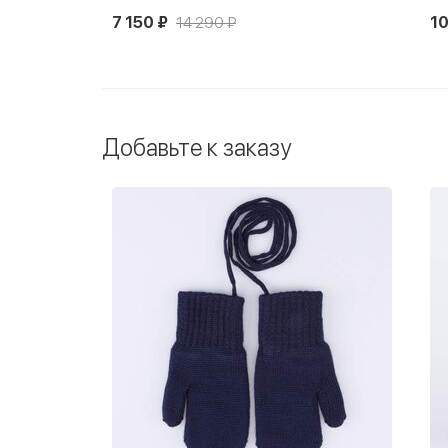
7 150 ₽
14 290 ₽
10
Новинка
Добавьте к заказу