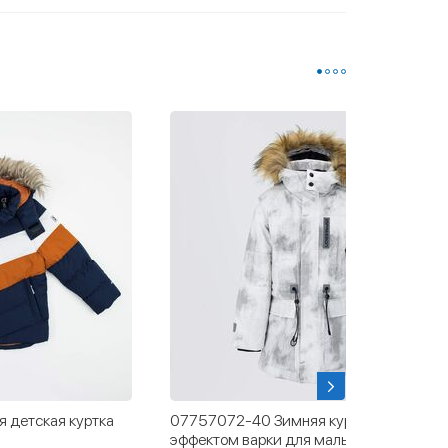
 детская куртка
07757072-40 Зимняя куртка-парка с
эффектом варки для мальчика