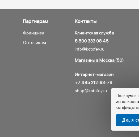
Партнерам
Контакты
Франшиза
Клиентская служба
8 800 333 08 45
Оптовикам
info@kotofey.ru
Магазины в Москва (50)
Интернет-магазин
+7 495 212-93-79
shop@kotofey.ru
Пользуясь 
использова
конфиденц
Да, я 