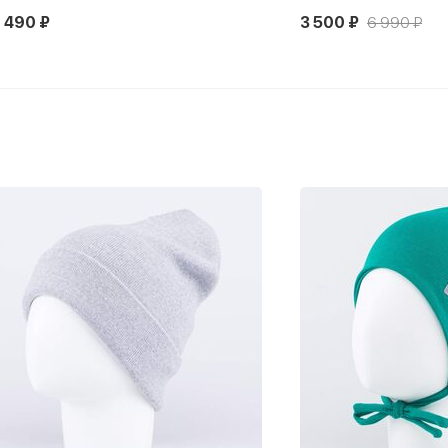
 490 ₽
3 500 ₽
6 990 ₽