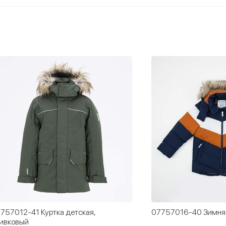
757012-41 Куртка детская,
07757016-40 Зимняя
ивковый