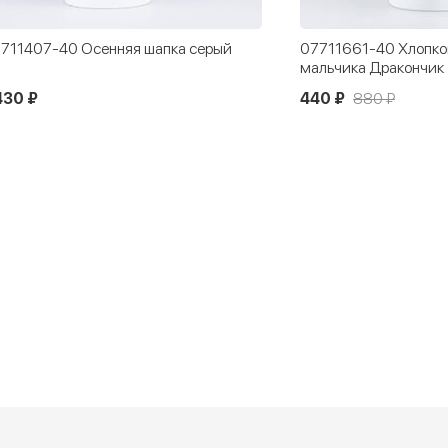
711407-40 Осенняя шапка серый
07711661-40 Хлопко
мальчика Дракончик
430 ₽
440 ₽
880 ₽