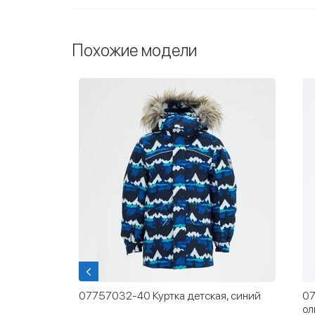
Похожие модели
07757032-40 Куртка детская, синий
07
леный
ол