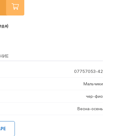
еда)
НИЕ
07757053-42
Мальчики
чер-фио
Весна-осень
АРЕ