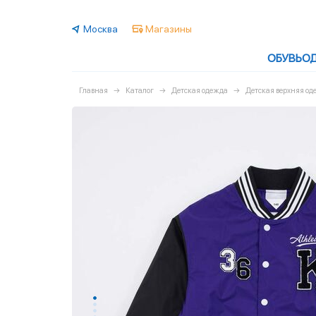
Москва
Магазины
ОБУВЬ
О
Главная
Каталог
Детская одежда
Детская верхняя од