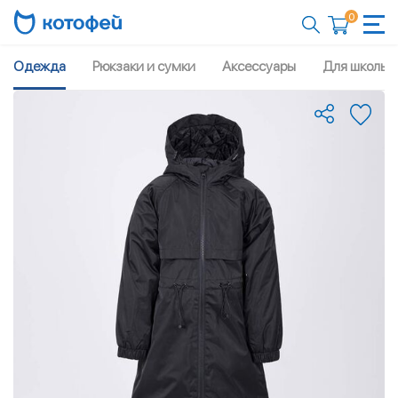
0
Одежда
Рюкзаки и сумки
Аксессуары
Для школы