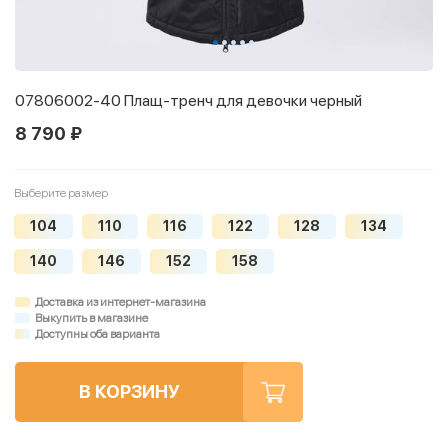
07806002-40 Плащ-тренч для девочки черный
8 790 ₽
Выберите размер
104
110
116
122
128
134
140
146
152
158
Доставка из интернет-магазина
Выкупить в магазине
Доступны оба варианта
В КОРЗИНУ