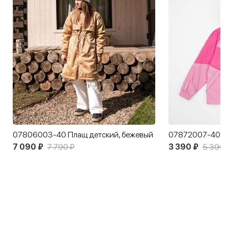
07806003-40 Плащ детский, бежевый
7 090 ₽
7 790 ₽
3 390 ₽
5 390 