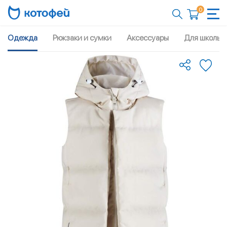
0
Одежда
Рюкзаки и сумки
Аксессуары
Для школы