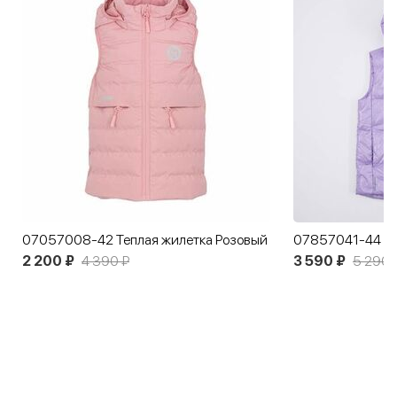
07057008-42 Теплая жилетка Розовый
2 200 ₽
4 390 ₽
3 590 ₽
5 290 