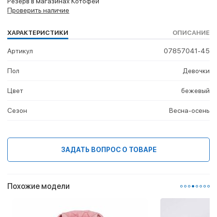
Резерв в магазинах Котофей
Проверить наличие
ХАРАКТЕРИСТИКИ
ОПИСАНИЕ
Артикул
07857041-45
Пол
Девочки
Цвет
бежевый
Сезон
Весна-осень
ЗАДАТЬ ВОПРОС О ТОВАРЕ
Похожие модели