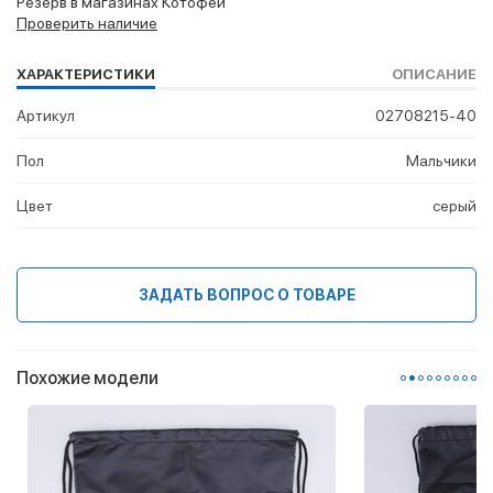
Резерв в магазинах Котофей
Проверить наличие
ХАРАКТЕРИСТИКИ
ОПИСАНИЕ
Артикул
02708215-40
Пол
Мальчики
Цвет
серый
ЗАДАТЬ ВОПРОС О ТОВАРЕ
Похожие модели