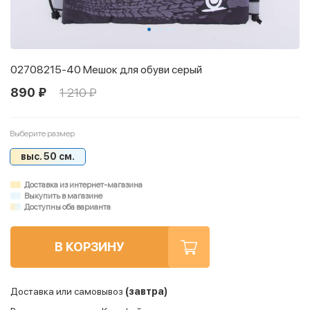
02708215-40 Мешок для обуви серый
890 ₽
1 210 ₽
Выберите размер
выс. 50 см.
Доставка из интернет-магазина
Выкупить в магазине
Доступны оба варианта
В КОРЗИНУ
Доставка или самовывоз
(завтра)