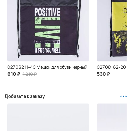
02708211-40 Мешок для обуви черный
610 ₽
1 210 ₽
530 ₽
Добавьте к заказу