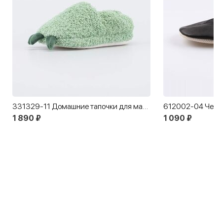
331329-11 Домашние тапочки для мальчика Дино
612002-04 Чешк
1 890 ₽
1 090 ₽