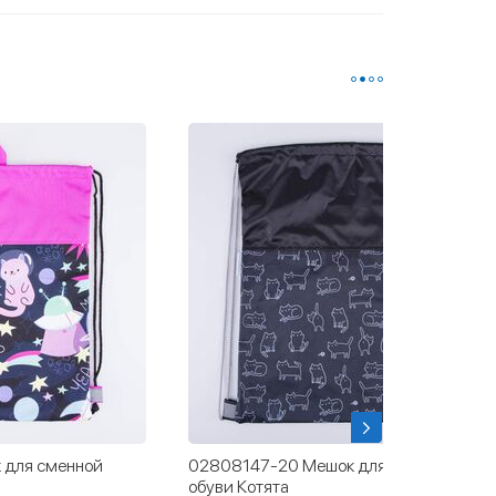
 для сменной
02808147-20 Мешок для сменной
обуви Котята