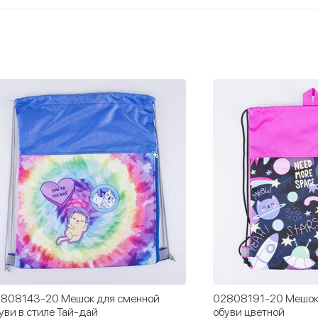
808143-20 Мешок для сменной
02808191-20 Мешок
уви в стиле Тай-дай
обуви цветной