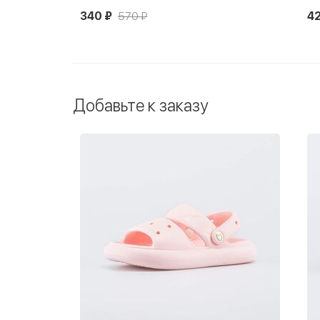
340 ₽
570 ₽
42
Добавьте к заказу