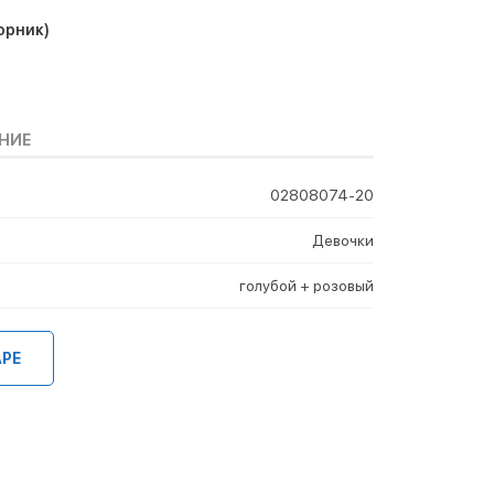
орник)
НИЕ
02808074-20
Девочки
голубой + розовый
АРЕ