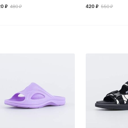
0 ₽
480 ₽
420 ₽
550 ₽