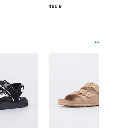
480 ₽