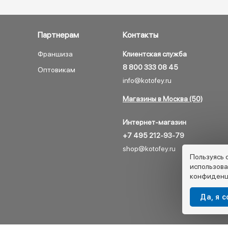
Партнерам
Контакты
Франшиза
Клиентская служба
8 800 333 08 45
Оптовикам
info@kotofey.ru
Магазины в Москва (50)
Интернет-магазин
+7 495 212-93-79
shop@kotofey.ru
Пользуясь 
использова
конфиденц
Да, я 