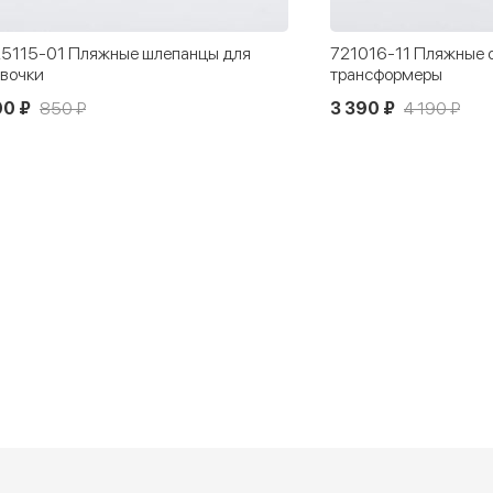
5115-01 Пляжные шлепанцы для
721016-11 Пляжные 
вочки
трансформеры
90 ₽
850 ₽
3 390 ₽
4 190 ₽