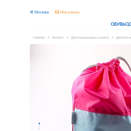
Москва
Магазины
ОБУВЬ
О
Главная
Каталог
Детские рюкзаки и сумки
Детские м