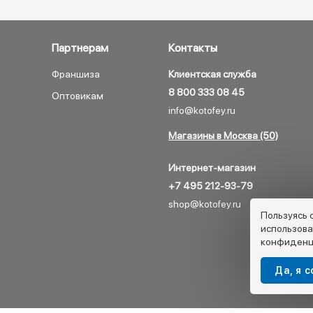
Партнерам
Контакты
Франшиза
Клиентская служба
8 800 333 08 45
Оптовикам
info@kotofey.ru
Магазины в Москва (50)
Интернет-магазин
+7 495 212-93-79
shop@kotofey.ru
Пользуясь 
использова
конфиденц
Да, я 