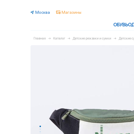
Москва
Магазины
ОБУВЬ
О
Главная
Каталог
Детские рюкзаки и сумки
Детские 