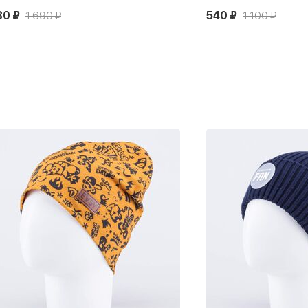
80 ₽
1 690 ₽
540 ₽
1 100 ₽