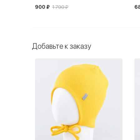
900 ₽
1 790 ₽
6
Добавьте к заказу