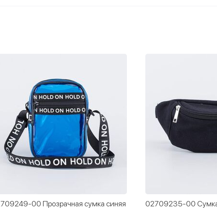
709249-00 Прозрачная сумка синяя
02709235-00 Сумка