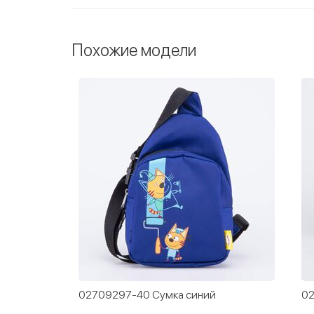
Похожие модели
02709297-40 Сумка синий
02