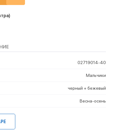
втра)
НИЕ
02719014-40
Мальчики
черный + бежевый
Весна-осень
АРЕ