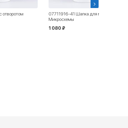
с отворотом
07711916-41 Шапка для мальчика
Микросхемы
1 080 ₽