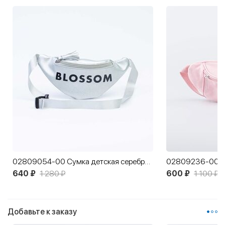
02809054-00 Cумка детская серебристый
02809236-00 Су
640 ₽
1 280 ₽
600 ₽
1 100 ₽
Добавьте к заказу