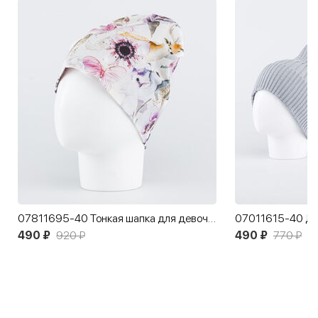
07811695-40 Тонкая шапка для девочки Флора
490 ₽
920 ₽
490 ₽
770 ₽