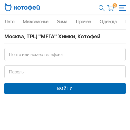
0
Лето
Межсезонье
Зима
Прочее
Одежда
Рю
Москва, ТРЦ "МЕГА" Химки, Котофей
Почта или номер телефона
Пароль
ВОЙТИ