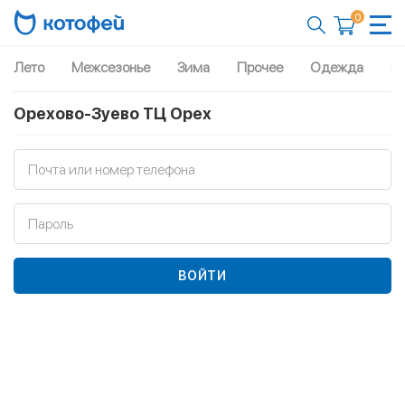
0
Лето
Межсезонье
Зима
Прочее
Одежда
Рю
Орехово-Зуево ТЦ Орех
Почта или номер телефона
Пароль
ВОЙТИ