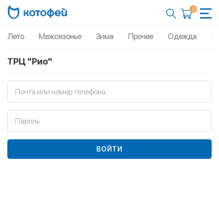
0
Лето
Межсезонье
Зима
Прочее
Одежда
Рю
ТРЦ "Рио"
Почта или номер телефона
Пароль
ВОЙТИ