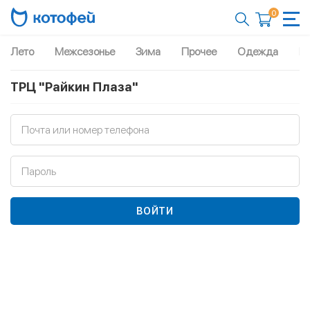
0
Лето
Межсезонье
Зима
Прочее
Одежда
Рю
ТРЦ "Райкин Плаза"
Почта или номер телефона
Пароль
ВОЙТИ