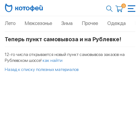
0
Лето
Межсезонье
Зима
Прочее
Одежда
Рю
Теперь пункт самовывоза и на Рублевке!
12-го числа открывается новый пункт самовывоза заказов на
Рублевском шоссе!
как найти
Назад к списку полезных материалов