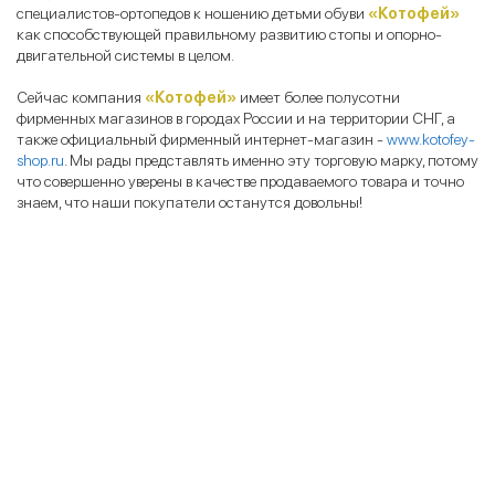
специалистов-ортопедов к ношению детьми обуви
«Котофей»
как способствующей правильному развитию стопы и опорно-
двигательной системы в целом.
Сейчас компания
«Котофей»
имеет более полусотни
фирменных магазинов в городах России и на территории СНГ, а
также официальный фирменный интернет-магазин -
www.kotofey-
shop.ru
. Мы рады представлять именно эту торговую марку, потому
что совершенно уверены в качестве продаваемого товара и точно
знаем, что наши покупатели останутся довольны!