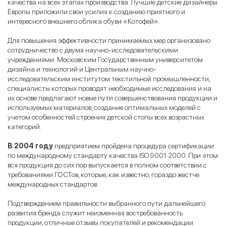
качества на всех этапах производства. Лучшие детские дизайнеры
Европы приложили свои усилия к созданию приятного и
интересного внешнего облика обуви «Котофей».
Для повышения эффективности принимаемых мер организовано
сотрудничество с двумя научно-исследовательскими
учреждениями: Московским Государственным университетом
дизайна и технологий и Центральным научно-
исследовательским институтом текстильной промышленности,
специалисты которых проводят необходимые исследования и на
их основе предлагают новые пути совершенствования продукции и
используемых материалов, создание оптимальных моделей с
учетом особенностей строения детской стопы всех возрастных
категорий.
В 2004 году
предприятием пройдена процедура сертификации
по международному стандарту качества ISO 9001:2000. При этом
вся продукция до сих пор выпускается в полном соответствии с
требованиями ГОСТов, которые, как известно, гораздо жестче
международных стандартов.
Подтверждением правильности выбранного пути дальнейшего
развития бренда служит неизменная востребованность
продукции, отличные отзывы покупателей и рекомендации