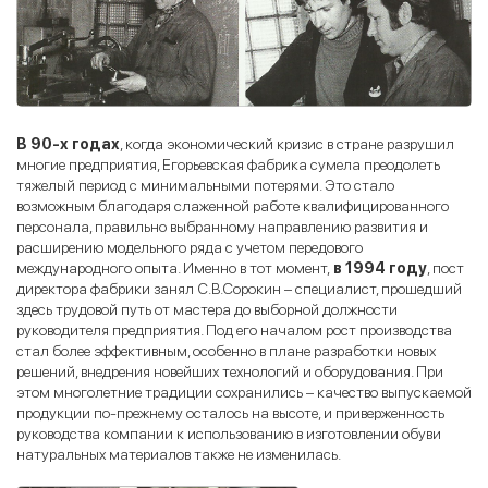
В 90-х годах
, когда экономический кризис в стране разрушил
многие предприятия, Егорьевская фабрика сумела преодолеть
тяжелый период с минимальными потерями. Это стало
возможным благодаря слаженной работе квалифицированного
персонала, правильно выбранному направлению развития и
расширению модельного ряда с учетом передового
международного опыта. Именно в тот момент,
в 1994 году
, пост
директора фабрики занял С.В.Сорокин – специалист, прошедший
здесь трудовой путь от мастера до выборной должности
руководителя предприятия. Под его началом рост производства
стал более эффективным, особенно в плане разработки новых
решений, внедрения новейших технологий и оборудования. При
этом многолетние традиции сохранились – качество выпускаемой
продукции по-прежнему осталось на высоте, и приверженность
руководства компании к использованию в изготовлении обуви
натуральных материалов также не изменилась.