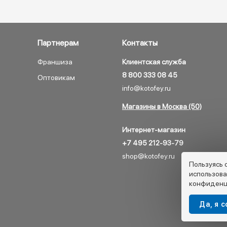
Партнерам
Контакты
Франшиза
Клиентская служба
8 800 333 08 45
Оптовикам
info@kotofey.ru
Магазины в Москва (50)
Интернет-магазин
+7 495 212-93-79
shop@kotofey.ru
Пользуясь 
использова
конфиденц
Да, я 