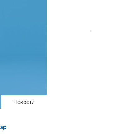
Новости
нар