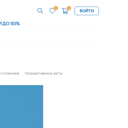
0
0
ВОЙТИ
И ДО 50%
стижения
Нормативные акты