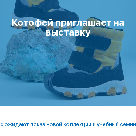
Котофей приглашает на
выставку
с ожидают показ новой коллекции и учебный семи