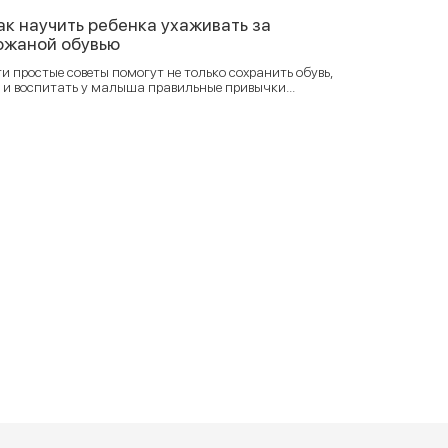
ак научить ребенка ухаживать за
ожаной обувью
и простые советы помогут не только сохранить обувь,
 и воспитать у малыша правильные привычки...