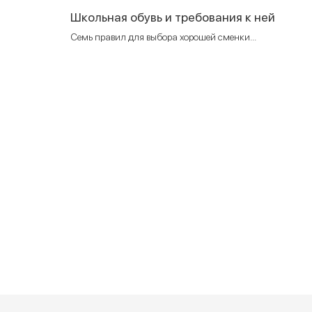
Школьная обувь и требования к ней
Семь правил для выбора хорошей сменки...