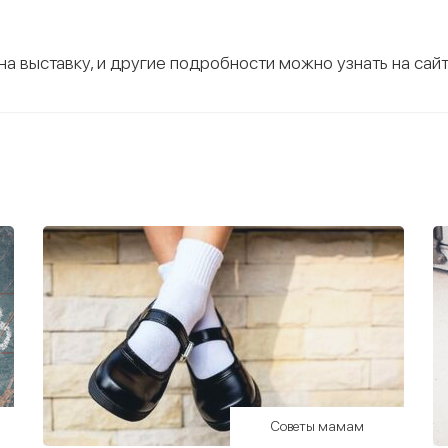
 на выставку, и другие подробности можно узнать на сай
Советы мамам