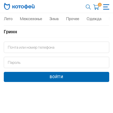
0
Лето
Межсезонье
Зима
Прочее
Одежда
Рю
Гринн
Почта или номер телефона
Пароль
ВОЙТИ