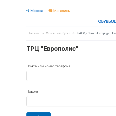
Москва
Магазины
ОБУВЬ
О
Главная
Санкт-Петербург г
194100, г Санкт-Петербург, Пол
ТРЦ "Европолис"
Почта или номер телефона
Пароль