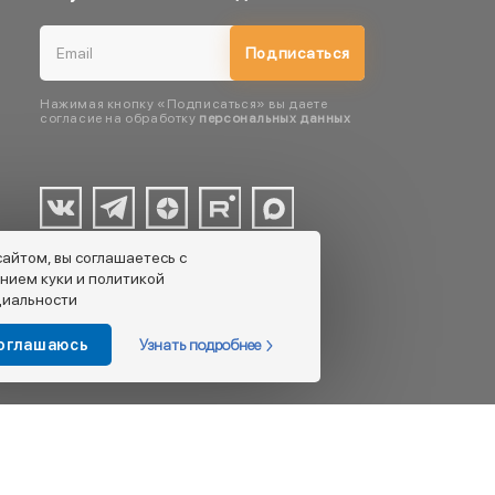
Подписаться
Нажимая кнопку «Подписаться» вы даете
согласие на обработку
персональных данных
сайтом, вы соглашаетесь с
нием куки и политикой
иальности
Узнать подробнее
соглашаюсь