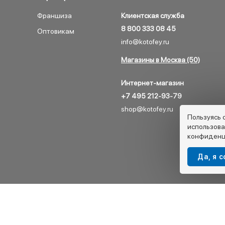
Франшиза
Клиентская служба
8 800 333 08 45
Оптовикам
info@kotofey.ru
Магазины в Москва (50)
Интернет-магазин
+7 495 212-93-79
shop@kotofey.ru
Пользуясь 
использова
конфиденц
Да, я 