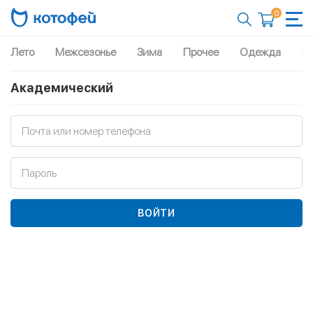
0
Лето
Межсезонье
Зима
Прочее
Одежда
Рю
Академический
Почта или номер телефона
Пароль
ВОЙТИ