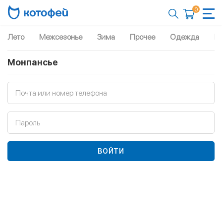
0
Лето
Межсезонье
Зима
Прочее
Одежда
Рю
Монпансье
Почта или номер телефона
Пароль
ВОЙТИ